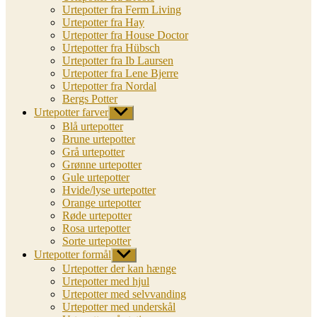
Urtepotter fra Ferm Living
Urtepotter fra Hay
Urtepotter fra House Doctor
Urtepotter fra Hübsch
Urtepotter fra Ib Laursen
Urtepotter fra Lene Bjerre
Urtepotter fra Nordal
Bergs Potter
Urtepotter farver
Vis
undermenu
Blå urtepotter
Brune urtepotter
Grå urtepotter
Grønne urtepotter
Gule urtepotter
Hvide/lyse urtepotter
Orange urtepotter
Røde urtepotter
Rosa urtepotter
Sorte urtepotter
Urtepotter formål
Vis
undermenu
Urtepotter der kan hænge
Urtepotter med hjul
Urtepotter med selvvanding
Urtepotter med underskål