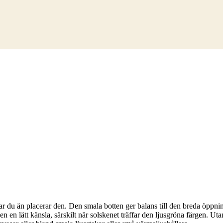
du än placerar den. Den smala botten ger balans till den breda öppnin
nen en lätt känsla, särskilt när solskenet träffar den ljusgröna färgen.