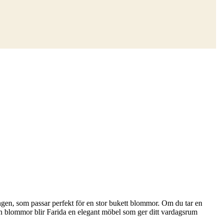
gen, som passar perfekt för en stor bukett blommor. Om du tar en
 Utan blommor blir Farida en elegant möbel som ger ditt vardagsrum