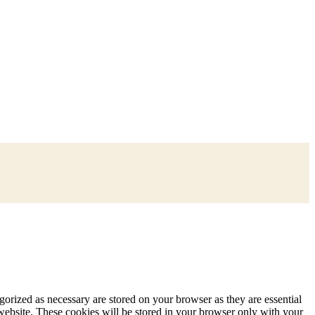
gorized as necessary are stored on your browser as they are essential
 website. These cookies will be stored in your browser only with your