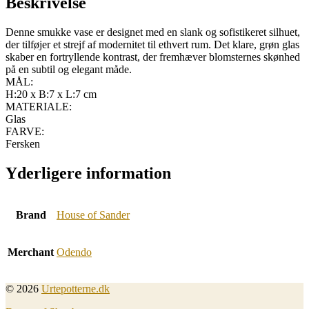
Beskrivelse
Denne smukke vase er designet med en slank og sofistikeret silhuet,
der tilføjer et strejf af modernitet til ethvert rum. Det klare, grøn glas
skaber en fortryllende kontrast, der fremhæver blomsternes skønhed
på en subtil og elegant måde.
MÅL:
H:20 x B:7 x L:7 cm
MATERIALE:
Glas
FARVE:
Fersken
Yderligere information
Brand
House of Sander
Merchant
Odendo
© 2026
Urtepotterne.dk