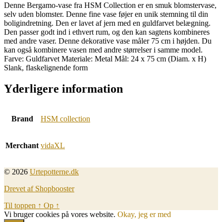
Denne Bergamo-vase fra HSM Collection er en smuk blomstervase,
selv uden blomster. Denne fine vase føjer en unik stemning til din
boligindretning. Den er lavet af jern med en guldfarvet belægning.
Den passer godt ind i ethvert rum, og den kan sagtens kombineres
med andre vaser. Denne dekorative vase måler 75 cm i højden. Du
kan også kombinere vasen med andre størrelser i samme model.
Farve: Guldfarvet Materiale: Metal Mål: 24 x 75 cm (Diam. x H)
Slank, flaskelignende form
Yderligere information
Brand
HSM collection
Merchant
vidaXL
© 2026
Urtepotterne.dk
Drevet af Shopbooster
Til toppen
↑
Op
↑
Vi bruger cookies på vores website.
Okay, jeg er med