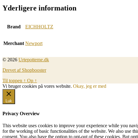
Yderligere information
Brand
EICHHOLTZ
Merchant
Newport
© 2026
Urtepotterne.dk
Drevet af Shopbooster
Til toppen
↑
Op
↑
Vi bruger cookies på vores website.
Okay, jeg er med
Luk
Privacy Overview
This website uses cookies to improve your experience while you naviga
for the working of basic functionalities of the website. We also use t
consent. You also have the option to opt-out of these cookies. But op