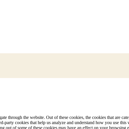
te through the website. Out of these cookies, the cookies that are cate
hird-party cookies that help us analyze and understand how you use this
ting out of some of these cookies may have an effect on your browsing 