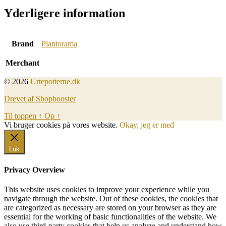
Yderligere information
Brand
Plantorama
Merchant
© 2026
Urtepotterne.dk
Drevet af Shopbooster
Til toppen
↑
Op
↑
Vi bruger cookies på vores website.
Okay, jeg er med
Luk
Privacy Overview
This website uses cookies to improve your experience while you
navigate through the website. Out of these cookies, the cookies that
are categorized as necessary are stored on your browser as they are
essential for the working of basic functionalities of the website. We
also use third-party cookies that help us analyze and understand how