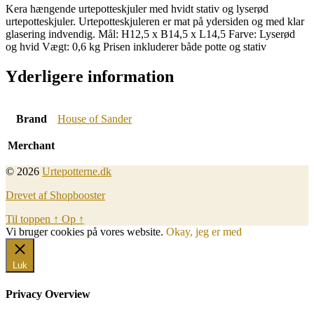
Kera hængende urtepotteskjuler med hvidt stativ og lyserød
urtepotteskjuler. Urtepotteskjuleren er mat på ydersiden og med klar
glasering indvendig. Mål: H12,5 x B14,5 x L14,5 Farve: Lyserød
og hvid Vægt: 0,6 kg Prisen inkluderer både potte og stativ
Yderligere information
Brand
House of Sander
Merchant
© 2026
Urtepotterne.dk
Drevet af Shopbooster
Til toppen
↑
Op
↑
Vi bruger cookies på vores website.
Okay, jeg er med
Luk
Privacy Overview