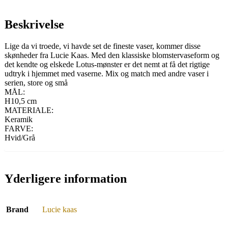
Beskrivelse
Lige da vi troede, vi havde set de fineste vaser, kommer disse
skønheder fra Lucie Kaas. Med den klassiske blomstervaseform og
det kendte og elskede Lotus-mønster er det nemt at få det rigtige
udtryk i hjemmet med vaserne. Mix og match med andre vaser i
serien, store og små
MÅL:
H10,5 cm
MATERIALE:
Keramik
FARVE:
Hvid/Grå
Yderligere information
Brand
Lucie kaas