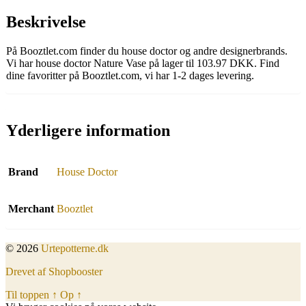
Beskrivelse
På Booztlet.com finder du house doctor og andre designerbrands.
Vi har house doctor Nature Vase på lager til 103.97 DKK. Find
dine favoritter på Booztlet.com, vi har 1-2 dages levering.
Yderligere information
Brand
House Doctor
Merchant
Booztlet
© 2026
Urtepotterne.dk
Drevet af Shopbooster
Til toppen
↑
Op
↑