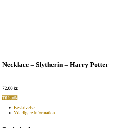
Necklace – Slytherin – Harry Potter
72,00
kr.
Til butik
Beskrivelse
Yderligere information