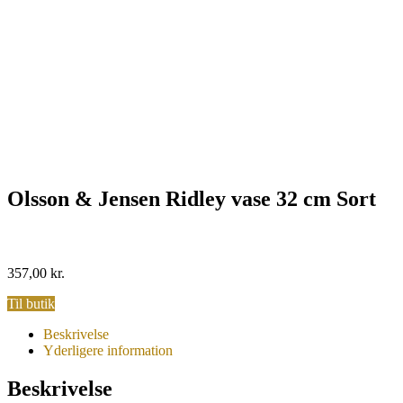
Olsson & Jensen Ridley vase 32 cm Sort
357,00
kr.
Til butik
Beskrivelse
Yderligere information
Beskrivelse