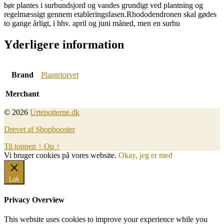
bør plantes i surbundsjord og vandes grundigt ved plantning og
regelmæssigt gennem etableringsfasen.Rhododendronen skal gødes
to gange årligt, i hhv. april og juni måned, men en surbu
Yderligere information
Brand
Plantetorvet
Merchant
© 2026
Urtepotterne.dk
Drevet af Shopbooster
Til toppen
↑
Op
↑
Vi bruger cookies på vores website.
Okay, jeg er med
Luk
Privacy Overview
This website uses cookies to improve your experience while you