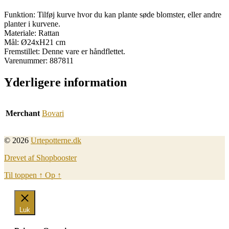
Funktion: Tilføj kurve hvor du kan plante søde blomster, eller andre
planter i kurvene.
Materiale: Rattan
Mål: Ø24xH21 cm
Fremstillet: Denne vare er håndflettet.
Varenummer: 887811
Yderligere information
Merchant
Bovari
© 2026
Urtepotterne.dk
Drevet af Shopbooster
Til toppen
↑
Op
↑
Luk