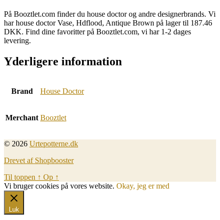
På Booztlet.com finder du house doctor og andre designerbrands. Vi
har house doctor Vase, Hdflood, Antique Brown på lager til 187.46
DKK. Find dine favoritter på Booztlet.com, vi har 1-2 dages
levering.
Yderligere information
Brand
House Doctor
Merchant
Booztlet
© 2026
Urtepotterne.dk
Drevet af Shopbooster
Til toppen
↑
Op
↑
Vi bruger cookies på vores website.
Okay, jeg er med
Luk