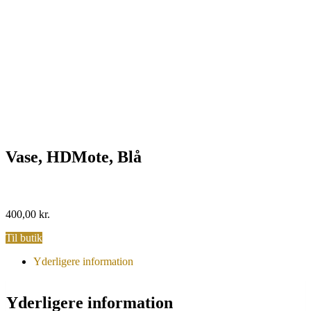
Vase, HDMote, Blå
400,00
kr.
Til butik
Yderligere information
Yderligere information