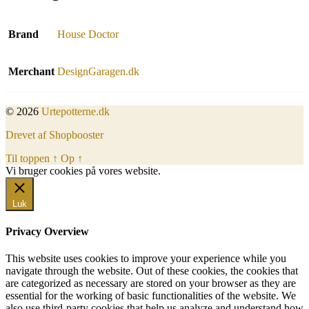
Brand
House Doctor
Merchant
DesignGaragen.dk
© 2026
Urtepotterne.dk
Drevet af Shopbooster
Til toppen
↑
Op
↑
Vi bruger cookies på vores website.
Okay, jeg er med
Luk
Privacy Overview
This website uses cookies to improve your experience while you
navigate through the website. Out of these cookies, the cookies that
are categorized as necessary are stored on your browser as they are
essential for the working of basic functionalities of the website. We
also use third-party cookies that help us analyze and understand how