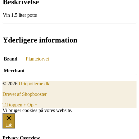
Beskrivelse
Vin 1,5 liter potte
Yderligere information
Brand
Plantetorvet
Merchant
© 2026
Urtepotterne.dk
Drevet af Shopbooster
Til toppen
↑
Op
↑
Vi bruger cookies på vores website.
Okay, jeg er med
Luk
Privacy Overview