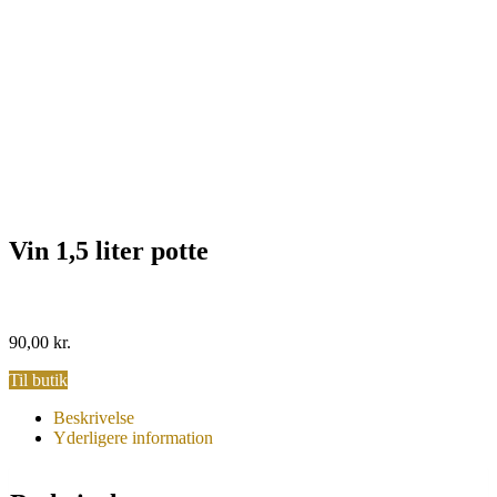
Vin 1,5 liter potte
90,00
kr.
Til butik
Beskrivelse
Yderligere information