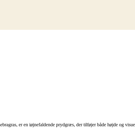
ebragras, er en iøjnefaldende prydgræs, der tilføjer både højde og visue