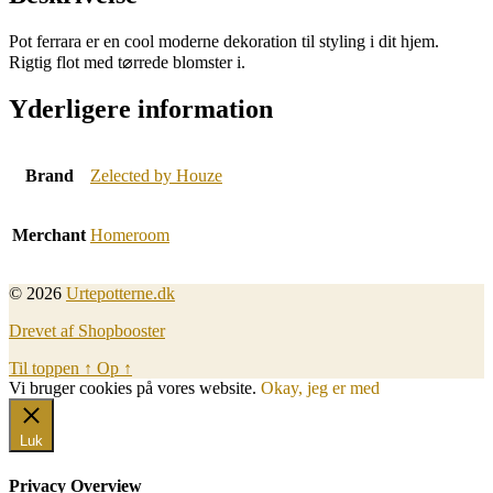
Pot ferrara er en cool moderne dekoration til styling i dit hjem.
Rigtig flot med t⌀rrede blomster i.
Yderligere information
Brand
Zelected by Houze
Merchant
Homeroom
© 2026
Urtepotterne.dk
Drevet af Shopbooster
Til toppen
↑
Op
↑
Vi bruger cookies på vores website.
Okay, jeg er med
Luk
Privacy Overview