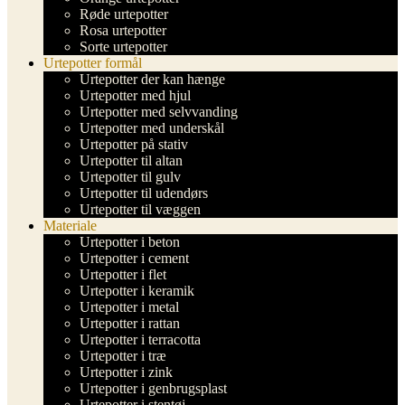
Røde urtepotter
Rosa urtepotter
Sorte urtepotter
Urtepotter formål
Urtepotter der kan hænge
Urtepotter med hjul
Urtepotter med selvvanding
Urtepotter med underskål
Urtepotter på stativ
Urtepotter til altan
Urtepotter til gulv
Urtepotter til udendørs
Urtepotter til væggen
Materiale
Urtepotter i beton
Urtepotter i cement
Urtepotter i flet
Urtepotter i keramik
Urtepotter i metal
Urtepotter i rattan
Urtepotter i terracotta
Urtepotter i træ
Urtepotter i zink
Urtepotter i genbrugsplast
Urtepotter i stentøj