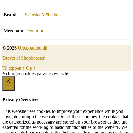
Brand
Skånska Möbelhuset
Merchant
Trendrum
© 2026
Urtepotterne.dk
Drevet af Shopbooster
Til toppen
↑
Op
↑
Vi bruger cookies på vores website.
Okay, jeg er med
Luk
Privacy Overview
This website uses cookies to improve your experience while you
navigate through the website. Out of these cookies, the cookies that
are categorized as necessary are stored on your browser as they are
essential for the working of basic functionalities of the website. We
also use third-party cookies that help us analyze and understand how