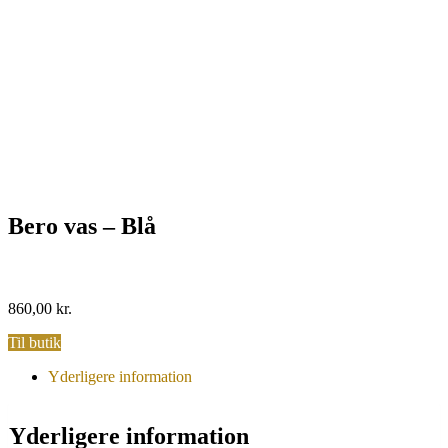
Bero vas – Blå
860,00
kr.
Til butik
Yderligere information
Yderligere information