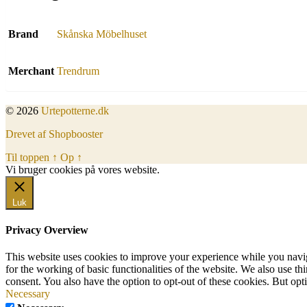
Brand
Skånska Möbelhuset
Merchant
Trendrum
© 2026
Urtepotterne.dk
Drevet af Shopbooster
Til toppen
↑
Op
↑
Vi bruger cookies på vores website.
Okay, jeg er med
Luk
Privacy Overview
This website uses cookies to improve your experience while you naviga
for the working of basic functionalities of the website. We also use t
consent. You also have the option to opt-out of these cookies. But op
Necessary