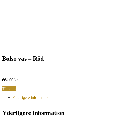
Bolso vas – Röd
664,00
kr.
Til butik
Yderligere information
Yderligere information