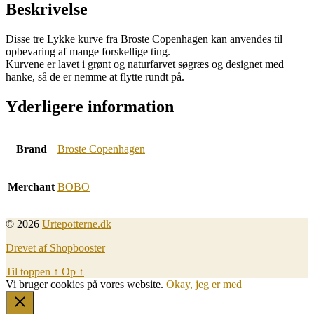
Beskrivelse
Disse tre Lykke kurve fra Broste Copenhagen kan anvendes til
opbevaring af mange forskellige ting.
Kurvene er lavet i grønt og naturfarvet søgræs og designet med
hanke, så de er nemme at flytte rundt på.
Yderligere information
Brand
Broste Copenhagen
Merchant
BOBO
© 2026
Urtepotterne.dk
Drevet af Shopbooster
Til toppen
↑
Op
↑
Vi bruger cookies på vores website.
Okay, jeg er med