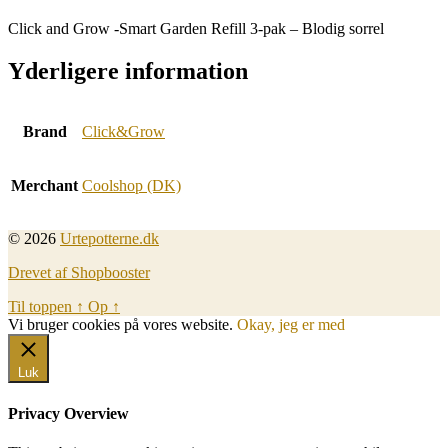
Click and Grow -Smart Garden Refill 3-pak – Blodig sorrel
Yderligere information
Brand
Click&Grow
Merchant
Coolshop (DK)
© 2026
Urtepotterne.dk
Drevet af Shopbooster
Til toppen
↑
Op
↑
Vi bruger cookies på vores website.
Okay, jeg er med
Luk
Privacy Overview