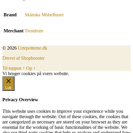
Brand
Skånska Möbelhuset
Merchant
Trendrum
© 2026
Urtepotterne.dk
Drevet af Shopbooster
Til toppen
↑
Op
↑
Vi bruger cookies på vores website.
Okay, jeg er med
Luk
Privacy Overview
This website uses cookies to improve your experience while you
navigate through the website. Out of these cookies, the cookies that
are categorized as necessary are stored on your browser as they are
essential for the working of basic functionalities of the website. We
also use third-party cookies that help us analyze and understand how