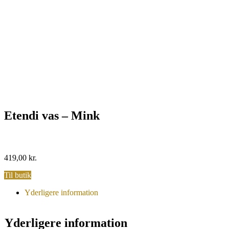
Etendi vas – Mink
419,00
kr.
Til butik
Yderligere information
Yderligere information