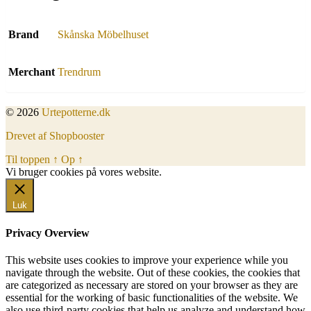
Brand
Skånska Möbelhuset
Merchant
Trendrum
© 2026
Urtepotterne.dk
Drevet af Shopbooster
Til toppen
↑
Op
↑
Vi bruger cookies på vores website.
Okay, jeg er med
Luk
Privacy Overview
This website uses cookies to improve your experience while you
navigate through the website. Out of these cookies, the cookies that
are categorized as necessary are stored on your browser as they are
essential for the working of basic functionalities of the website. We
also use third-party cookies that help us analyze and understand how