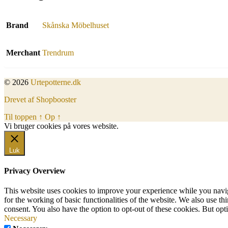
Brand
Skånska Möbelhuset
Merchant
Trendrum
© 2026
Urtepotterne.dk
Drevet af Shopbooster
Til toppen
↑
Op
↑
Vi bruger cookies på vores website.
Okay, jeg er med
Luk
Privacy Overview
This website uses cookies to improve your experience while you naviga
for the working of basic functionalities of the website. We also use t
consent. You also have the option to opt-out of these cookies. But op
Necessary