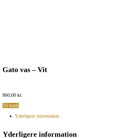
Gato vas – Vit
860,00
kr.
Til butik
Yderligere information
Yderligere information