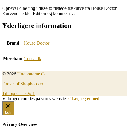
Opbevar dine ting i disse to flettede trækurve fra House Doctor.
Kurvene hedder Edition og kommer i…
Yderligere information
Brand
House Doctor
Merchant
Gucca.dk
© 2026
Urtepotterne.dk
Drevet af Shopbooster
Til toppen
↑
Op
↑
Vi bruger cookies på vores website.
Okay, jeg er med
Luk
Privacy Overview