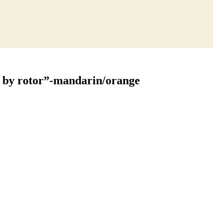
t by rotor”-mandarin/orange