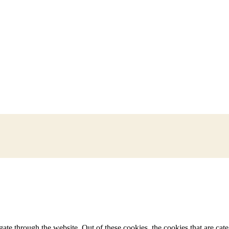
te through the website. Out of these cookies, the cookies that are cate