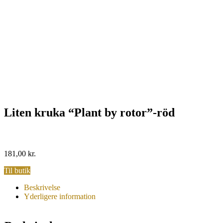
Liten kruka “Plant by rotor”-röd
181,00
kr.
Til butik
Beskrivelse
Yderligere information