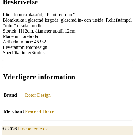
Beskrivelse
Liten blomkruka-röd, “Plant by rotor”
Blomkruka i glaserad lergods, glaserad in- och utsida. Reliefstämpel
“rotor” utsidan nedtill
Storlek: H12cm, diameter upttill 12cm
Made in Töreboda
Artikelnummer: 45332
Leverantör: rotordesign
SpecifikationerStorlek:…:
Yderligere information
Brand
Rotor Design
Merchant
Peace of Home
© 2026
Urtepotterne.dk