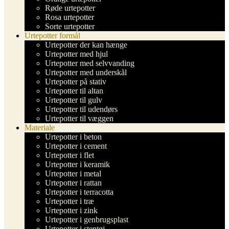
Røde urtepotter
Rosa urtepotter
Sorte urtepotter
Urtepotter formål
Urtepotter der kan hænge
Urtepotter med hjul
Urtepotter med selvvanding
Urtepotter med underskål
Urtepotter på stativ
Urtepotter til altan
Urtepotter til gulv
Urtepotter til udendørs
Urtepotter til væggen
Materiale
Urtepotter i beton
Urtepotter i cement
Urtepotter i flet
Urtepotter i keramik
Urtepotter i metal
Urtepotter i rattan
Urtepotter i terracotta
Urtepotter i træ
Urtepotter i zink
Urtepotter i genbrugsplast
Urtepotter i stentøj