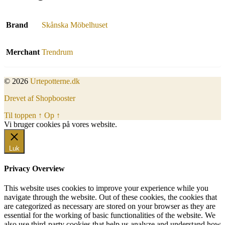
Brand
Skånska Möbelhuset
Merchant
Trendrum
© 2026
Urtepotterne.dk
Drevet af Shopbooster
Til toppen
↑
Op
↑
Vi bruger cookies på vores website.
Okay, jeg er med
Luk
Privacy Overview
This website uses cookies to improve your experience while you
navigate through the website. Out of these cookies, the cookies that
are categorized as necessary are stored on your browser as they are
essential for the working of basic functionalities of the website. We
also use third-party cookies that help us analyze and understand how