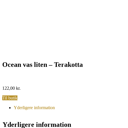
Ocean vas liten – Terakotta
122,00
kr.
Til butik
Yderligere information
Yderligere information