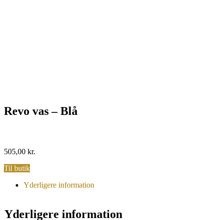
Revo vas – Blå
505,00
kr.
Til butik
Yderligere information
Yderligere information