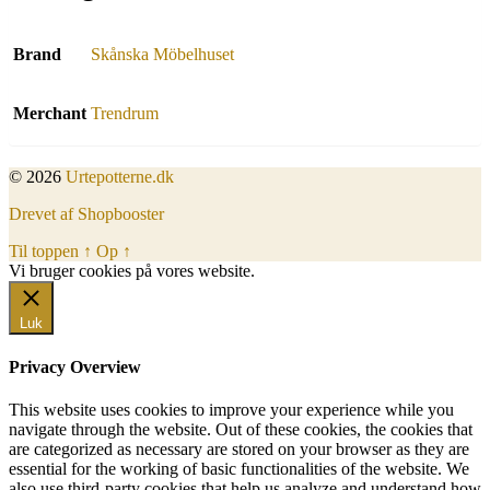
Brand
Skånska Möbelhuset
Merchant
Trendrum
© 2026
Urtepotterne.dk
Drevet af Shopbooster
Til toppen
↑
Op
↑
Vi bruger cookies på vores website.
Okay, jeg er med
Luk
Privacy Overview
This website uses cookies to improve your experience while you
navigate through the website. Out of these cookies, the cookies that
are categorized as necessary are stored on your browser as they are
essential for the working of basic functionalities of the website. We
also use third-party cookies that help us analyze and understand how