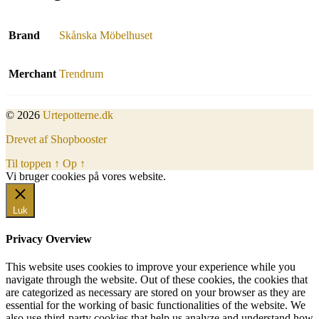
Brand
Skånska Möbelhuset
Merchant
Trendrum
© 2026
Urtepotterne.dk
Drevet af Shopbooster
Til toppen
↑
Op
↑
Vi bruger cookies på vores website.
Okay, jeg er med
Luk
Privacy Overview
This website uses cookies to improve your experience while you
navigate through the website. Out of these cookies, the cookies that
are categorized as necessary are stored on your browser as they are
essential for the working of basic functionalities of the website. We
also use third-party cookies that help us analyze and understand how