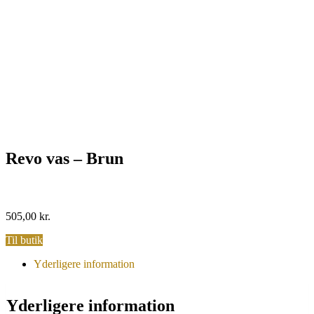
Revo vas – Brun
505,00
kr.
Til butik
Yderligere information
Yderligere information