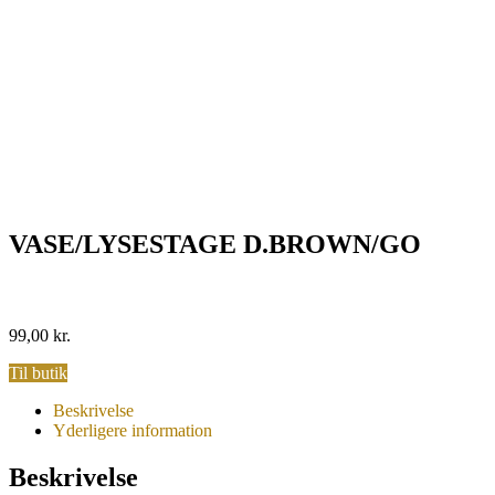
VASE/LYSESTAGE D.BROWN/GO
99,00
kr.
Til butik
Beskrivelse
Yderligere information
Beskrivelse